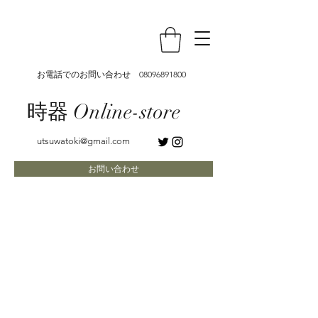
お電話でのお問い合わせ
08096891800
時器 Online-store
utsuwatoki@gmail.com
お問い合わせ