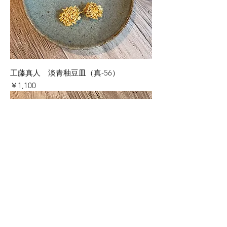
工藤真人 淡青釉豆皿（真-56）
価格
￥1,100