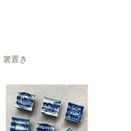
​​箸置き