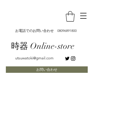
お電話でのお問い合わせ
08096891800
時器 Online-store
utsuwatoki@gmail.com
お問い合わせ