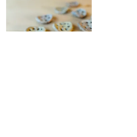
王天家窯 レンコン箸置き
在庫なし