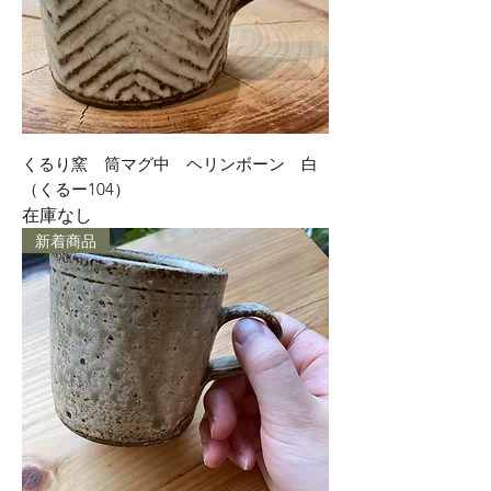
くるり窯 筒マグ中 ヘリンボーン 白
（くるー104）
在庫なし
新着商品