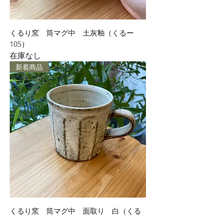
くるり窯 筒マグ中 土灰釉（くるー
105）
在庫なし
新着商品
くるり窯 筒マグ中 面取り 白（くる