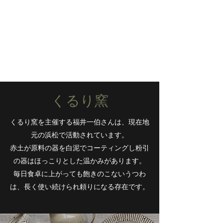
​​くるり窯
くるり窯を主催する福井一伯さんは、現在地
元の浜松で活動されています。
赤土が原料の器を白泥でコーティングし粉引
の器はほっこりとした温かみがあります。
毎日食卓に上がっても飽きのこないうつわ
は、長く使い続けられ頼りになる存在です。