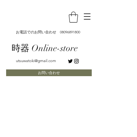
お電話でのお問い合わせ
08096891800
時器 Online-store
utsuwatoki@gmail.com
お問い合わせ