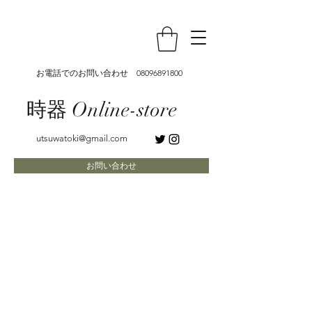
お電話でのお問い合わせ
08096891800
時器 Online-store
utsuwatoki@gmail.com
お問い合わせ