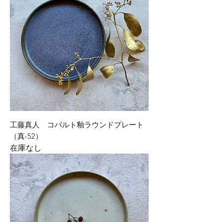
工藤真人 コバルト釉ラウンドプレート
（真-52）
在庫なし