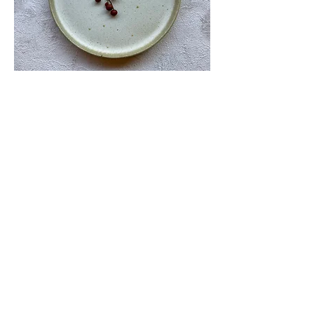
工藤真人 白いラウンドプレート
在庫なし