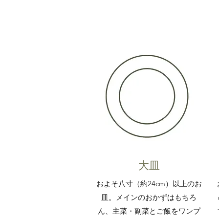
大皿
およそ八寸（約24cm）以上のお
皿。メインのおかずはもちろ
ん、主菜・副菜とご飯をワンプ