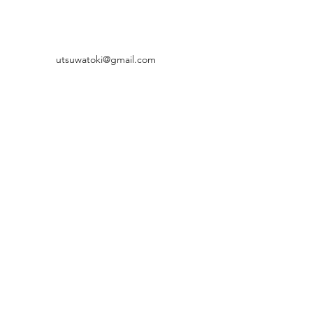
utsuwatoki@gmail.com