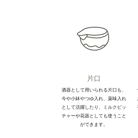
​​片口
​酒器として用いられる片口も、
今や小鉢やつゆ入れ、薬味入れ
として活躍したり、ミルクピッ
チャーや花器としても使うこと
ができます。