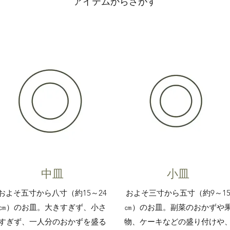
​​アイテムからさがす
​​中皿
小皿
およそ五寸から八寸（約15～24
およそ三寸から五寸（約9～1
㎝）のお皿。大きすぎず、小さ
㎝）のお皿。副菜のおかずや
すぎず、一人分のおかずを盛る
物、ケーキなどの盛り付けや