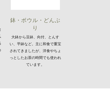
鉢・ボウル・どんぶ
り
途
私
​大鉢から豆鉢、向付、とんす
品
い、平鉢など。主に和食で重宝
の
されてきましたが、洋食やちょ
っとしたお茶の時間でも使われ
ています。