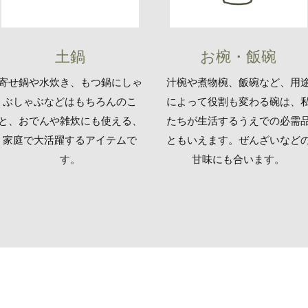
​​土鍋
​​お椀・飯碗
​​寄せ鍋や水炊き、もつ鍋にしゃ
​汁椀や煮物椀、飯碗など、用
ぶしゃぶなどはもちろんのこ
によって役割も変わる碗は、
と、おでんや雑炊にも使える、
たちが生活するうえでの必需
家庭で大活躍するアイテムで
ともいえます。ぜんざいなど
す。
甘味にも合います。