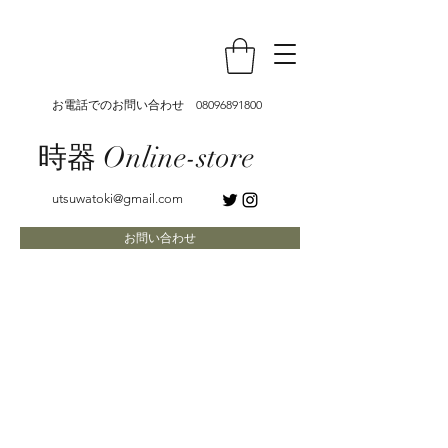
お電話でのお問い合わせ
08096891800
時器 Online-store
utsuwatoki@gmail.com
お問い合わせ